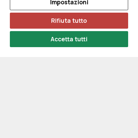
Impostazioni
Rifiuta tutto
Accetta tutti
Privacy Policy
Cookie Policy
Impostazioni Cookie
ISCRIZIONE ALLA NEWSLETTER