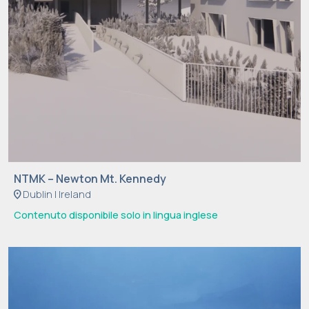
NTMK – Newton Mt. Kennedy
location_on
Dublin | Ireland
Contenuto disponibile solo in lingua inglese