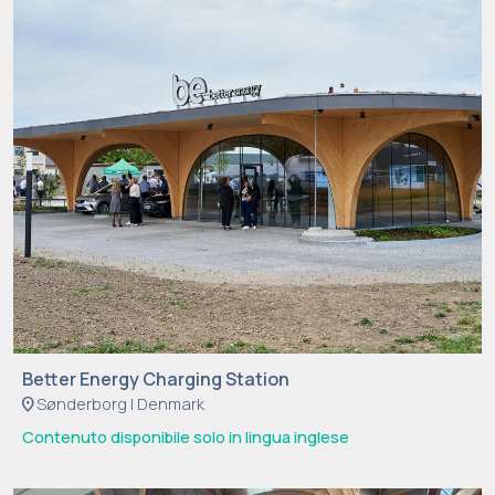
Better Energy Charging Station
location_on
Sønderborg | Denmark
Contenuto disponibile solo in lingua inglese