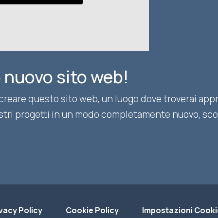
 nuovo sito web!
reare questo sito web, un luogo dove troverai appro
ostri progetti in un modo completamente nuovo, scopr
vacy Policy
Cookie Policy
Impostazioni Cooki