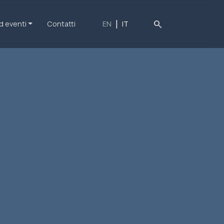
search
d eventi
Contatti
EN
IT