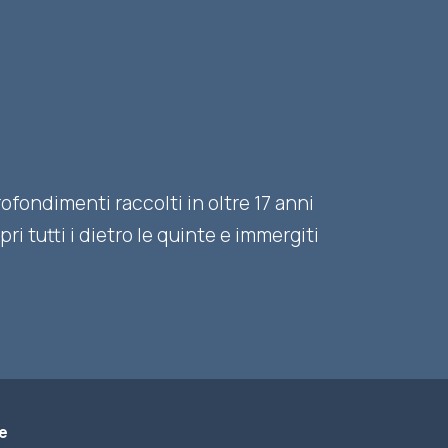
fondimenti raccolti in oltre 17 anni
i tutti i dietro le quinte e immergiti
e