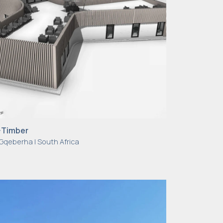
-Timber
Gqeberha | South Africa