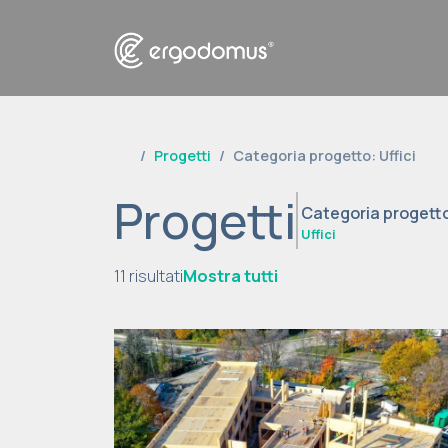
Progetti
Categoria progetto: Uffici
Progetti
Categoria progett
Uffici
11 risultati
Mostra tutti