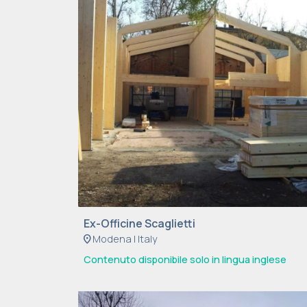
Ex-Officine Scaglietti
location_on
Modena | Italy
Contenuto disponibile solo in lingua inglese