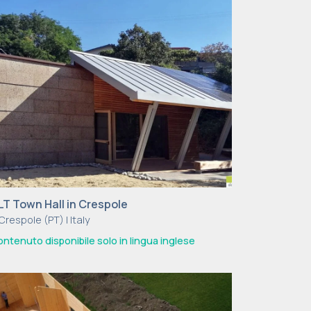
LT Town Hall in Crespole
Crespole (PT) | Italy
ntenuto disponibile solo in lingua inglese