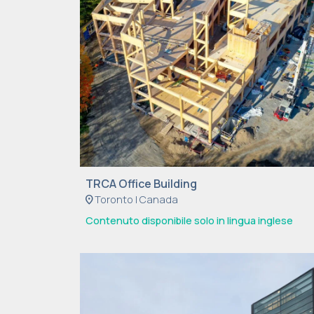
TRCA Office Building
location_on
Toronto | Canada
Contenuto disponibile solo in lingua inglese