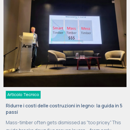
Articolo Tecnico
Ridurre i costi delle costruzioni in legno: la guida in 5
passi
Mass-timber often gets dismissed as “too pricey.” This