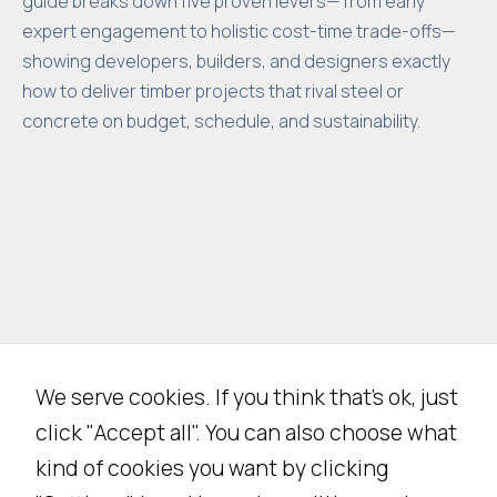
guide breaks down five proven levers— from early
expert engagement to holistic cost-time trade-offs—
showing developers, builders, and designers exactly
how to deliver timber projects that rival steel or
concrete on budget, schedule, and sustainability.
We serve cookies. If you think that's ok, just
click "Accept all". You can also choose what
kind of cookies you want by clicking