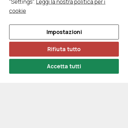
"Settings".
Leggi la nostra politica per i
cookie
Impostazioni
Rifiuta tutto
Accetta tutti
Privacy Policy
Cookie Policy