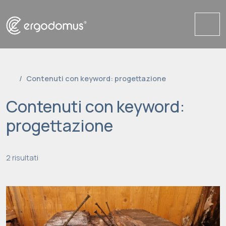
Me
Contenuti con keyword: progettazione
Contenuti con keyword:
progettazione
2 risultati