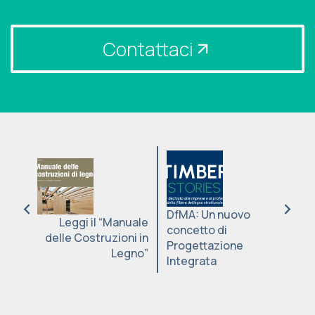
Contattaci
DfMA: Un nuovo
Leggi il “Manuale
concetto di
delle Costruzioni in
Progettazione
Legno”
Integrata